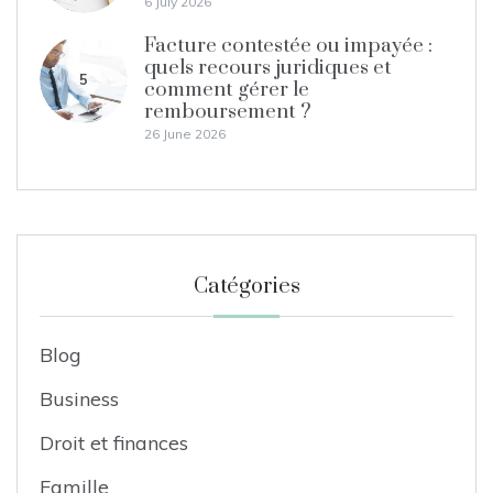
6 July 2026
Facture contestée ou impayée :
quels recours juridiques et
5
comment gérer le
remboursement ?
26 June 2026
Catégories
Blog
Business
Droit et finances
Famille