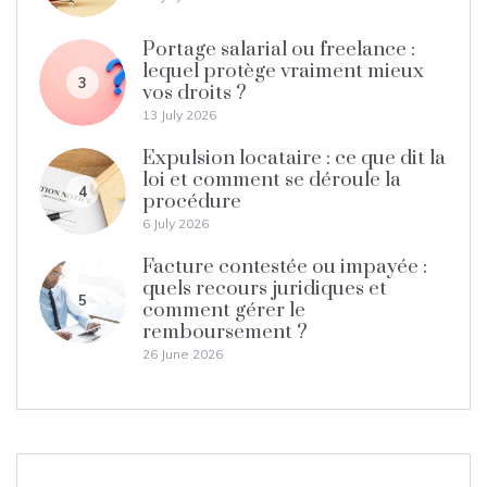
Portage salarial ou freelance :
lequel protège vraiment mieux
3
vos droits ?
13 July 2026
Expulsion locataire : ce que dit la
loi et comment se déroule la
4
procédure
6 July 2026
Facture contestée ou impayée :
quels recours juridiques et
5
comment gérer le
remboursement ?
26 June 2026