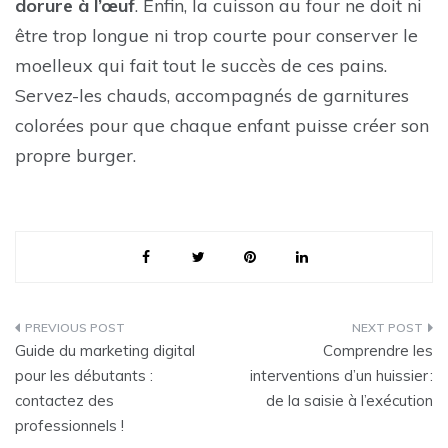
dorure à l’œuf
. Enfin, la cuisson au four ne doit ni
être trop longue ni trop courte pour conserver le
moelleux qui fait tout le succès de ces pains.
Servez-les chauds, accompagnés de garnitures
colorées pour que chaque enfant puisse créer son
propre burger.
Post
Guide du marketing digital
Comprendre les
navigation
pour les débutants :
interventions d’un huissier :
contactez des
de la saisie à l’exécution
professionnels !