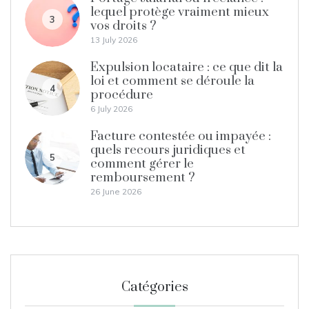
lequel protège vraiment mieux
3
vos droits ?
13 July 2026
Expulsion locataire : ce que dit la
loi et comment se déroule la
4
procédure
6 July 2026
Facture contestée ou impayée :
quels recours juridiques et
5
comment gérer le
remboursement ?
26 June 2026
Catégories