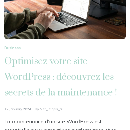
Business
Optimisez votre site
WordPress : découvrez les
secrets de la maintenance !
12 January 2024
By
Net_litiges_fr
La maintenance d’un site WordPress est